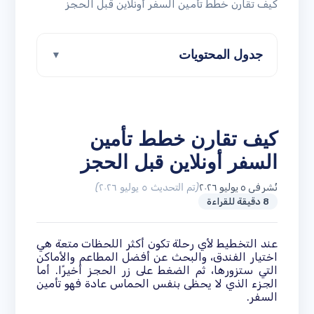
كيف تقارن خطط تأمين السفر أونلاين قبل الحجز
جدول المحتويات
▼
كيف تقارن خطط تأمين
السفر أونلاين قبل الحجز
نُشر في ٥ يوليو ٢٠٢٦
(تم التحديث ٥ يوليو ٢٠٢٦)
8 دقيقة للقراءة
عند التخطيط لأي رحلة تكون أكثر اللحظات متعة هي
اختيار الفندق، والبحث عن أفضل المطاعم والأماكن
التي ستزورها، ثم الضغط على زر الحجز أخيرًا. أما
الجزء الذي لا يحظى بنفس الحماس عادة فهو تأمين
السفر.