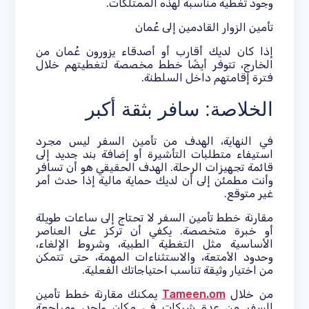
وجود تغطية مناسبة لهذه الممتلكات.
تأمين الزوار القادمين إلى عُمان
إذا كان لديك أقارب أو أصدقاء يزورون عُمان من
الخارج، تتوفر أيضًا خطط مخصصة لتغطيتهم خلال
فترة إقامتهم داخل السلطنة.
الخلاصة: سافر بثقة أكبر
في النهاية، الهدف من تأمين السفر ليس مجرد
استيفاء متطلبات التأشيرة أو إضافة بند جديد إلى
قائمة تجهيزات الرحلة. الهدف الحقيقي هو أن تسافر
وأنت مطمئن إلى أن لديك حماية مالية إذا حدث أمر
غير متوقع.
مقارنة خطط تأمين السفر لا تحتاج إلى ساعات طويلة
أو خبرة متخصصة. يكفي أن تركز على العناصر
الأساسية مثل التغطية الطبية، وشروط الإلغاء،
وحدود الأمتعة، والاستثناءات المهمة، حتى تتمكن
من اختيار وثيقة تناسب احتياجاتك الفعلية.
من خلال
Tameen.om
يمكنك مقارنة خطط تأمين
السفر من عدة شركات في مكان واحد، ومراجعة