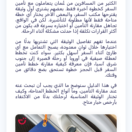
الكثير من المسافرين من عُمان يتعاملون مع تأمين
السفر كخطوة أخيرة فقط. بعضهم يشتري أول وثيقة
يقترحها مكتب السفر، والبعض الآخر يختار أي خطة
متاحة فقط لأنها مطلوبة للتأشيرة. لكن في الواقع،
تجاهل مقارنة التأمين أو اختياره بسرعة قد يكون من
أكثر القرارات تكلفة إذا حدثت مشكلة أثناء الرحلة.
عندما تفهم تفاصيل الوثيقة التي تشتريها بدلًا من
اختيارها خلال ثوانٍ معدودة، يصبح التعامل مع أي
طارئ أثناء السفر أسهل بكثير. سواء كنت تخطط
لعطلة صيفية في أوروبا أو رحلة قصيرة إلى جنوب
شرق آسيا، فإن معرفة كيفية مقارنة خطط تأمين
السفر قبل الحجز خطوة تستحق بضع دقائق من
وقتك.
في هذا الدليل سنوضح ما الذي يجب أن تبحث عنه
عند مقارنة التأمين، وما أنواع الخطط المتاحة، وكيف
تختار الوثيقة المناسبة لرحلتك بدلًا من الاكتفاء
بأرخص خيار متاح.