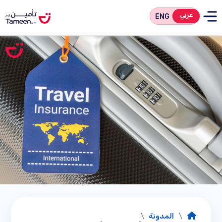
عربي
ENG
/
المدونة
/