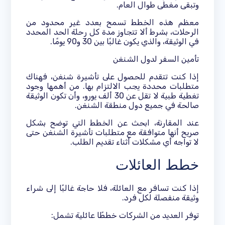
وتبقى مغطى طوال العام.
معظم هذه الخطط تسمح بعدد غير محدود من
الرحلات، بشرط ألا تتجاوز مدة كل رحلة الحد المحدد
في الوثيقة، والذي يكون غالبًا بين 30 و90 يومًا.
تأمين السفر لدول الشنغن
إذا كنت تتقدم للحصول على تأشيرة شنغن، فهناك
متطلبات محددة يجب الالتزام بها. من أهمها وجود
تغطية طبية لا تقل عن 30 ألف يورو، وأن تكون الوثيقة
صالحة في جميع دول منطقة الشنغن.
عند المقارنة، ابحث عن الخطط التي توضح بشكل
صريح أنها متوافقة مع متطلبات تأشيرة الشنغن حتى
لا تواجه أي مشكلات أثناء تقديم الطلب.
خطط العائلات
إذا كنت تسافر مع العائلة، فلا حاجة غالبًا إلى شراء
وثيقة منفصلة لكل فرد.
توفر العديد من الشركات خططًا عائلية تشمل: