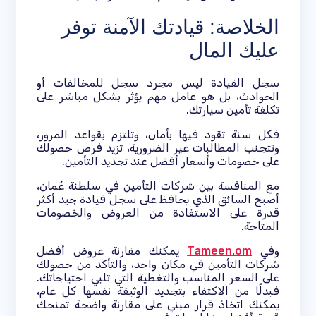
الخلاصة: قيادتك الآمنة توفر
عليك المال
سجل القيادة ليس مجرد سجل للمخالفات أو
الحوادث، بل هو عامل مهم يؤثر بشكل مباشر على
تكلفة تأمين سيارتك.
فكل سنة تقود فيها بأمان، وتلتزم بقواعد المرور،
وتتجنب المطالبات غير الضرورية، تزيد فرص حصولك
على خصومات وأسعار أفضل عند تجديد التأمين.
مع المنافسة بين شركات التأمين في سلطنة عُمان،
أصبح السائق الذي يحافظ على سجل قيادة جيد أكثر
قدرة على الاستفادة من العروض والخصومات
المتاحة.
وفي
Tameen.om
يمكنك مقارنة عروض أفضل
شركات التأمين في مكان واحد، والتأكد من حصولك
على السعر المناسب والتغطية التي تلبي احتياجاتك.
فبدلًا من الاكتفاء بتجديد الوثيقة نفسها كل عام،
يمكنك اتخاذ قرار مبني على مقارنة واضحة تمنحك