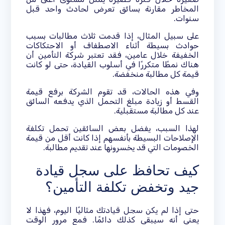
المخاطر مقارنة بسائق تعرض لحادث واحد قبل
سنوات.
على سبيل المثال، إذا قدمت ثلاث مطالبات بسبب
حوادث بسيطة أثناء الاصطفاف أو الاحتكاكات
الخفيفة خلال عامين، فقد تعتبر شركة التأمين أن
هناك نمطًا متكررًا في أسلوب القيادة، حتى لو كانت
قيمة كل مطالبة منخفضة.
وفي هذه الحالات، قد تقوم الشركة برفع قيمة
القسط أو زيادة مبلغ التحمل الذي يدفعه السائق
عند كل مطالبة مستقبلية.
لهذا السبب، يفضل بعض السائقين تحمل تكلفة
الإصلاحات البسيطة بأنفسهم إذا كانت أقل من قيمة
الخصومات التي قد يخسرونها عند تقديم مطالبة.
كيف تحافظ على سجل قيادة
جيد وتخفض تكلفة التأمين؟
حتى إذا لم يكن سجل قيادتك مثاليًا اليوم، فهذا لا
يعني أنه سيبقى كذلك دائمًا. فمع مرور الوقت