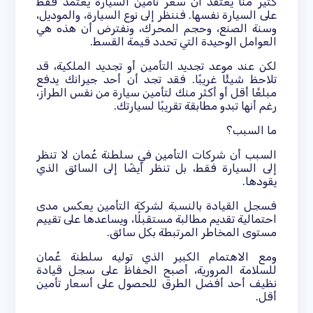
كثير منا يعتقد أن سعر تأمين السيارة يعتمد فقط
على السيارة نفسها. فننظر إلى نوع السيارة، والموديل،
وسنة الصنع، وحجم المحرك، ونفترض أن هذه هي
العوامل الوحيدة التي تحدد قيمة القسط.
لكن عند موعد تجديد التأمين أو تجديد الملكية، قد
تلاحظ شيئًا غريبًا. فقد تجد أن أحد جيرانك يدفع
مبلغًا أقل أو أكثر منك لتأمين سيارة من نفس الطراز،
رغم أنها تبدو مطابقة تقريبًا لسيارتك.
ما السبب؟
السبب أن شركات التأمين في سلطنة عُمان لا تنظر
إلى السيارة فقط، بل تنظر أيضًا إلى السائق الذي
يقودها.
فسجل القيادة بالنسبة لشركة التأمين يعكس مدى
احتمالية تقديم مطالبة مستقبلًا، ويساعدها على تقييم
مستوى المخاطر المرتبطة بكل سائق.
ومع الاهتمام الكبير الذي توليه سلطنة عُمان
للسلامة المرورية، أصبح الحفاظ على سجل قيادة
نظيف أحد أفضل الطرق للحصول على أسعار تأمين
أقل.