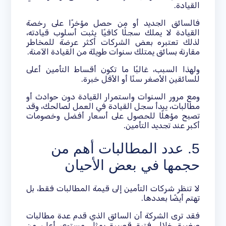
القيادة.
فالسائق الجديد أو من حصل مؤخرًا على رخصة
القيادة لا يملك سجلًا كافيًا يثبت أسلوب قيادته،
لذلك تعتبره بعض الشركات أكثر عرضة للمخاطر
مقارنة بسائق يمتلك سنوات طويلة من القيادة الآمنة.
ولهذا السبب، غالبًا ما تكون أقساط التأمين أعلى
للسائقين الأصغر سنًا أو الأقل خبرة.
ومع مرور السنوات واستمرار القيادة دون حوادث أو
مطالبات، يبدأ سجل القيادة في العمل لصالحك، وقد
تصبح مؤهلًا للحصول على أسعار أفضل وخصومات
أكبر عند تجديد التأمين.
5. عدد المطالبات أهم من
حجمها في بعض الأحيان
لا تنظر شركات التأمين إلى قيمة المطالبات فقط، بل
تهتم أيضًا بعددها.
فقد ترى الشركة أن السائق الذي قدم عدة مطالبات
صغيرة خلال فترة قصيرة يمثل مستوى أعلى من