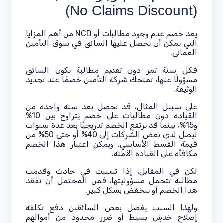
(No Claims Discount)
يعد خصم عدم وجود مطالبات أو NCD من أهم المزايا
التي يمكن أن يحصل عليها السائق في سوق التأمين
العماني.
فكل سنة تمر دون تقديم مطالبة يكون السائق
مسؤولًا عنها، تمنحك شركة التأمين خصمًا عند تجديد
الوثيقة.
على سبيل المثال، قد تحصل بعد سنة واحدة من
القيادة دون مطالبات على خصم يتراوح بين 10%
و15%، بينما قد يرتفع الخصم تدريجيًا بعد عدة سنوات
ليصل لدى بعض الشركات إلى 40% أو حتى 50% من
قيمة القسط الأساسي. ويمكن اعتبار هذا الخصم
مكافأة على القيادة الآمنة.
لكن في المقابل، إذا تسببت في حادث وقدمت
مطالبة تتحمل مسؤوليتها، فمن المحتمل أن تفقد
هذا الخصم أو ينخفض بشكل كبير.
ولهذا السبب يفضل بعض السائقين دفع تكلفة
إصلاح خدش بسيط أو ضرر محدود من أموالهم