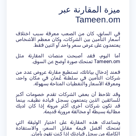
ميزة المقارنة عبر
Tameen.om
في السابق، كان من الصعب معرفة سبب اختلاف
أسعار التأمين بين الشركات، وكان معظم الأشخاص
يعتمدون على عرض سعر واحد أو اثنين فقط.
أما اليوم، فقد أصبحت منصات المقارنة مثل
Tameen.om تمنحك صورة أوضح عن السوق.
فعند إدخال بياناتك، تستطيع مقارنة عروض عدد من
شركات التأمين في سلطنة عُمان في مكان واحد،
ومعرفة الأسعار والتغطيات المتاحة بسهولة.
وقد تلاحظ أن بعض الشركات تقدم خصومات أكبر
للسائقين الذين يتمتعون بسجل قيادة نظيف، بينما
قد تكون شركات أخرى أكثر مرونة إذا كان لديك
مطالبة بسيطة أو مخالفة مرورية قديمة.
وتساعدك هذه المقارنة على اختيار الوثيقة التي
تمنحك أفضل قيمة مقابل السعر، والاستفادة
الكاملة من سجل قيادتك إذا كنت تقود بأمان.