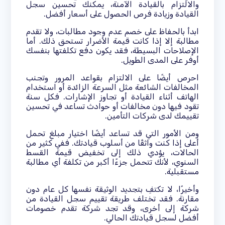
والالتزام بالقيادة الآمنة، يمكنك تحسين سجل
القيادة وزيادة فرص الحصول على أسعار أفضل.
ابدأ بالحفاظ على خصم عدم وجود مطالبات، ولا تقدم
مطالبة إلا إذا كانت قيمة الأضرار تستحق ذلك. أما
الإصلاحات البسيطة، فقد يكون دفع تكلفتها بنفسك
أوفر على المدى الطويل.
احرص أيضًا على الالتزام بقواعد المرور وتجنب
المخالفات الشائعة مثل السرعة الزائدة أو استخدام
الهاتف أثناء القيادة أو تجاوز الإشارات. فكل سنة
تقود فيها دون مخالفات أو حوادث تساعد في تحسين
تقييمك لدى شركات التأمين.
ومن الأمور التي قد تساعد أيضًا اختيار مبلغ تحمل
أعلى إذا كنت واثقًا من أسلوب قيادتك. ففي كثير من
الحالات، يؤدي ذلك إلى تخفيض قيمة القسط
السنوي، لأنك تتحمل جزءًا أكبر من تكلفة أي مطالبة
مستقبلية.
وأخيرًا، لا تكتفِ بتجديد الوثيقة نفسها كل عام دون
مقارنة. فقد تختلف طريقة تقييم سجل القيادة من
شركة إلى أخرى، وقد تجد شركة تقدم خصومات
أفضل لسجل قيادتك الحالي.