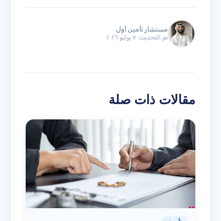
مستشار تأمين أول
تم التحديث: ٧ يوليو ٢٠٢٦
مقالات ذات صلة