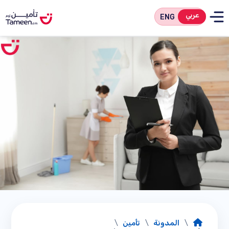
عربي
ENG
/
المدونة
/
تأمين
/