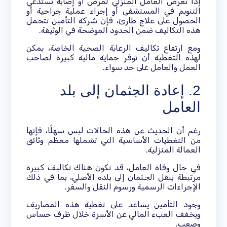
إذا تعرض العامل المنزلي لمرض أو إصابة تستدعي
التنويم في المستشفى أو إجراء عملية جراحية أو
الحصول على علاج طارئ، فإن شركة التأمين تتحمل
هذه التكاليف ضمن الحدود الموضحة في الوثيقة.
ومع ارتفاع تكاليف الرعاية الصحية الخاصة، يمكن
لهذه التغطية أن توفر حماية مالية كبيرة لصاحب
العمل والعامل على حد سواء.
2. إعادة الجثمان إلى بلد
العامل
رغم أن الحديث عن هذه الحالات ليس سهلًا، فإنها
من التغطيات الأساسية التي تشملها معظم وثائق
العمالة المنزلية.
في حال وفاة العامل، قد تكون هناك تكاليف كبيرة
مرتبطة بنقل الجثمان إلى بلده الأصلي، بما في ذلك
الإجراءات الرسمية ورسوم النقل والسفر.
وجود التأمين يساعد على تغطية هذه المصاريف
ويخفف العبء المالي عن الأسرة خلال ظرف حساس
وصعب.