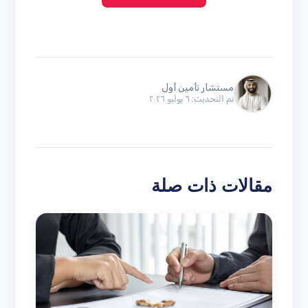
مستشار تأمين أول
تم التحديث: ٦ يوليو ٢٠٢٦
مقالات ذات صلة