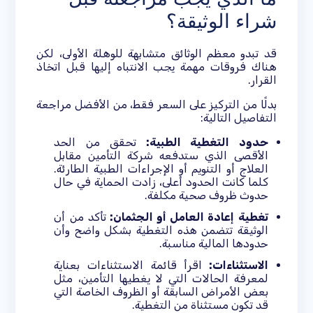
شراء الوثيقة؟
قد تبدو معظم الوثائق متشابهة للوهلة الأولى، لكن
هناك فروقات مهمة يجب الانتباه إليها قبل اتخاذ
القرار.
بدلًا من التركيز على السعر فقط، من الأفضل مراجعة
التفاصيل التالية:
حدود التغطية الطبية:
تحقق من الحد
الأقصى الذي ستدفعه شركة التأمين مقابل
العلاج أو التنويم أو الإجراءات الطبية الطارئة.
كلما كانت الحدود أعلى، زادت الحماية في حال
حدوث ظروف صحية مكلفة.
تغطية إعادة العامل أو الجثمان:
تأكد من أن
الوثيقة تتضمن هذه التغطية بشكل واضح وأن
حدودها المالية مناسبة.
الاستثناءات:
اقرأ قائمة الاستثناءات بعناية
لمعرفة الحالات التي لا يغطيها التأمين، مثل
بعض الأمراض السابقة أو الظروف الخاصة التي
قد تكون مستثناة من التغطية.