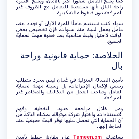
كما يمنح العامل شعورًا أكبر بالأمان، ويمنح الأسرة
راحة البال بأنها مستعدة للتعامل مع الظروف غير
المتوقعة دون ضغوط مالية كبيرة.
سواء كنت تستقدم عاملًا للمرة الأولى أو تجدد عقد
عامل يعمل لديك منذ سنوات، فإن تخصيص بعض
الوقت لاختيار وثيقة مناسبة يعد خطوة مهمة لحماية
الجميع.
الخلاصة: حماية قانونية وراحة
بال
تأمين العمالة المنزلية في عُمان ليس مجرد متطلب
رسمي لإكمال الإجراءات، بل وسيلة مهمة لحماية
العامل وصاحب العمل من التكاليف والمخاطر غير
المتوقعة.
ومن خلال مراجعة حدود التغطية، وفهم
الاستثناءات، واختيار شركة موثوقة، يمكنك التأكد من
أن الحماية التي تحصل عليها توفر قيمة حقيقية عند
الحاجة إليها.
يساعدك
Tameen.om
على مقارنة خطط تأمين