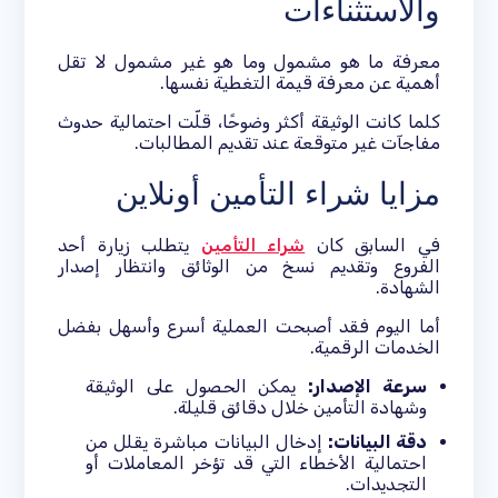
والاستثناءات
معرفة ما هو مشمول وما هو غير مشمول لا تقل
أهمية عن معرفة قيمة التغطية نفسها.
كلما كانت الوثيقة أكثر وضوحًا، قلّت احتمالية حدوث
مفاجآت غير متوقعة عند تقديم المطالبات.
مزايا شراء التأمين أونلاين
في السابق كان
شراء التأمين
يتطلب زيارة أحد
الفروع وتقديم نسخ من الوثائق وانتظار إصدار
الشهادة.
أما اليوم فقد أصبحت العملية أسرع وأسهل بفضل
الخدمات الرقمية.
سرعة الإصدار:
يمكن الحصول على الوثيقة
وشهادة التأمين خلال دقائق قليلة.
دقة البيانات:
إدخال البيانات مباشرة يقلل من
احتمالية الأخطاء التي قد تؤخر المعاملات أو
التجديدات.