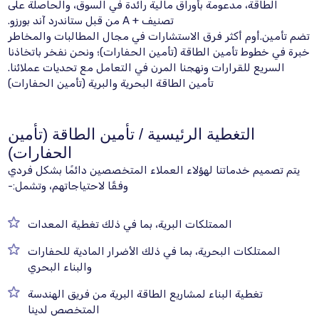
الطاقة، مدعومة بأوراق مالية رائدة في السوق، والحاصلة على
تصنيف + A من قبل ستاندرد آند بورزو.
تضم تأمين.أوم أكثر فرق الاستشارات في مجال المطالبات والمخاطر
خبرة في خطوط تأمين الطاقة (تأمين الحفارات)؛ ونحن نفخر باتخاذنا
السريع للقرارات ونهجنا المرن في التعامل مع تحديات عملائنا.
تأمين الطاقة البحرية والبرية (تأمين الحفارات)
التغطية الرئيسية / تأمين الطاقة (تأمين
الحفارات)
يتم تصميم خدماتنا لهؤلاء العملاء المتخصصين دائمًا بشكل فردي
وفقًا لاحتياجاتهم، وتشمل:-
الممتلكات البرية، بما في ذلك تغطية المعدات
الممتلكات البحرية، بما في ذلك الأضرار المادية للحفارات
والبناء البحري
تغطية البناء لمشاريع الطاقة البرية من فريق الهندسة
المتخصص لدينا