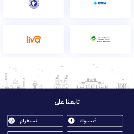
تابعنا على
فيسبوك
انستغرام