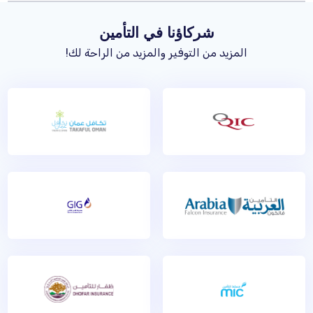
شركاؤنا في التأمين
المزيد من التوفير والمزيد من الراحة لك!