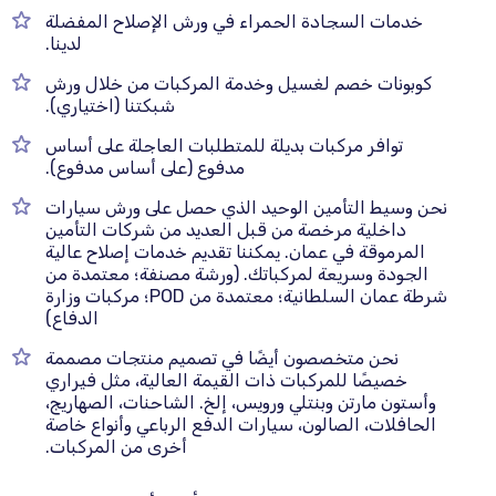
خدمات السجادة الحمراء في ورش الإصلاح المفضلة
لدينا.
كوبونات خصم لغسيل وخدمة المركبات من خلال ورش
شبكتنا (اختياري).
توافر مركبات بديلة للمتطلبات العاجلة على أساس
مدفوع (على أساس مدفوع).
نحن وسيط التأمين الوحيد الذي حصل على ورش سيارات
داخلية مرخصة من قبل العديد من شركات التأمين
المرموقة في عمان. يمكننا تقديم خدمات إصلاح عالية
الجودة وسريعة لمركباتك. (ورشة مصنفة؛ معتمدة من
شرطة عمان السلطانية؛ معتمدة من POD؛ مركبات وزارة
الدفاع)
نحن متخصصون أيضًا في تصميم منتجات مصممة
خصيصًا للمركبات ذات القيمة العالية، مثل فيراري
وأستون مارتن وبنتلي ورويس، إلخ. الشاحنات، الصهاريج،
الحافلات، الصالون، سيارات الدفع الرباعي وأنواع خاصة
أخرى من المركبات.